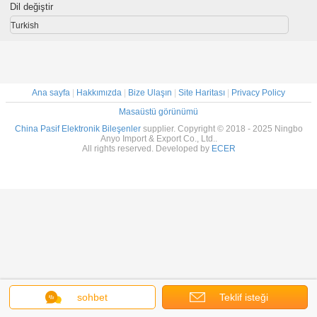
Dil değiştir
Turkish
Ana sayfa
|
Hakkımızda
|
Bize Ulaşın
|
Site Haritası
|
Privacy Policy
Masaüstü görünümü
China Pasif Elektronik Bileşenler
supplier. Copyright © 2018 - 2025 Ningbo
Anyo Import & Export Co., Ltd..
All rights reserved. Developed by
ECER
sohbet
Teklif isteği