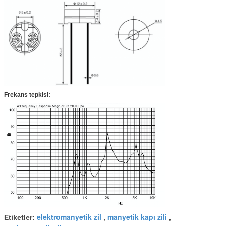
Frekans tepkisi:
elektromanyetik zil
manyetik kapı zili
Etiketler:
,
,