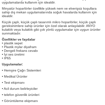
uygulamalarda kullanım için idealdir.
Minyatür hoparlörler özellikle yüksek nem ve elverişsiz koşullara
sahip dış mekan uygulamalarında soğuk havalarda kullanım için
idealdir.
Küçük çaplı, küçük çaplı tasarımlı mikro hoparlörler, küçük çaplı
gereksinimlere sahip ürünler için özel olarak anlaşılabilir.
ANYO
kulaklık veya kulaklık gibi çok yönlü uygulamalar için uygun ürünler
sunmaktadır.
Özellikler ve faydalar
• plastik sepet
• Plastik mylar diyafram
• Dengeli frekans cevabı
• İyi ses üretimi
• IP65
Uygulamalar:
• Hemşire Çağrı Sistemleri
• Medikal Ürünler
• Test ekipmanı
• Acil durum belirleyiciler
• telefon güvenlik ürünleri
• Görüntüleme ekipmanı