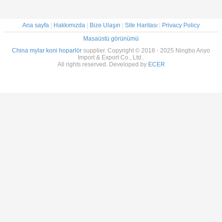
Ana sayfa
|
Hakkımızda
|
Bize Ulaşın
|
Site Haritası
|
Privacy Policy
Masaüstü görünümü
China mylar koni hoparlör
supplier. Copyright © 2018 - 2025 Ningbo Anyo
Import & Export Co., Ltd..
All rights reserved. Developed by
ECER