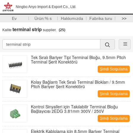
Ningbo Anyo Import & Export Co., Ltd.
Ev
Ürün:% s
Hakkımızda
Fabrika turu
>>
terminal strip
Kalite
supplier.
(25)
Tek Sıralı Bariyer Tipi Terminal Bloğu, 9.5mm Pitch
Terminal Şerit Konektörü
Şimdi Sorgulama
Kolay Bağlantı Tek Sıralı Terminal Blokları / 9.5mm
Pitch Bariyer Şerit Konektörü
Şimdi Sorgulama
Kontrol Sinyalleri için Takılabilir Terminal Bloğu
Bağlayıcısı 2EDG 3.81mm 300V / 250V
Şimdi Sorgulama
Elektrik Kablolama için 8.5mm Bariyer Terminal