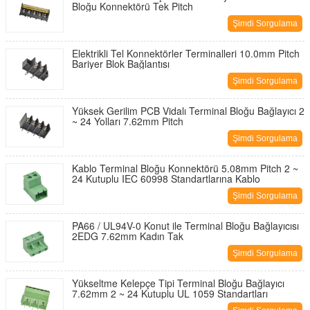
Bloğu Konnektörü Tek Pitch
Şimdi Sorgulama
Elektrikli Tel Konnektörler Terminalleri 10.0mm Pitch
Bariyer Blok Bağlantısı
Şimdi Sorgulama
Yüksek Gerilim PCB Vidalı Terminal Bloğu Bağlayıcı 2
~ 24 Yolları 7.62mm Pitch
Şimdi Sorgulama
Kablo Terminal Bloğu Konnektörü 5.08mm Pitch 2 ~
24 Kutuplu IEC 60998 Standartlarına Kablo
Şimdi Sorgulama
PA66 / UL94V-0 Konut ile Terminal Bloğu Bağlayıcısı
2EDG 7.62mm Kadın Tak
Şimdi Sorgulama
Yükseltme Kelepçe Tipi Terminal Bloğu Bağlayıcı
7.62mm 2 ~ 24 Kutuplu UL 1059 Standartları