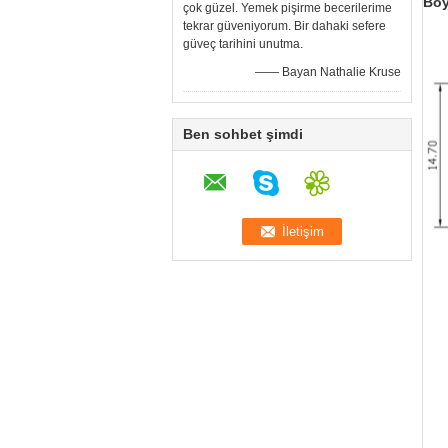
Boy
çok güzel. Yemek pişirme becerilerime
tekrar güveniyorum. Bir dahaki sefere
güveç tarihini unutma.
—— Bayan Nathalie Kruse
Ben sohbet şimdi