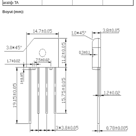
aralığı TA
Boyut (mm):